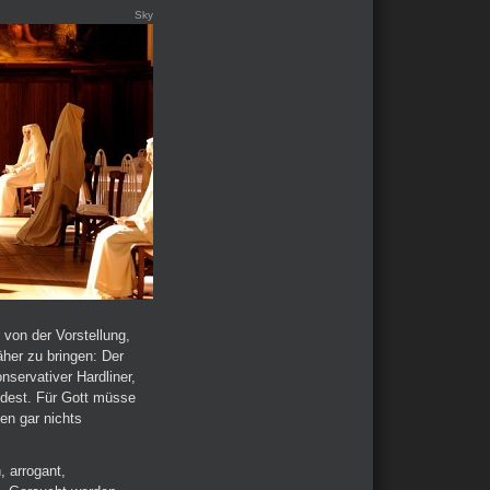
Sky
von der Vorstellung,
her zu bringen: Der
onservativer Hardliner,
indest. Für Gott müsse
en gar nichts
, arrogant,