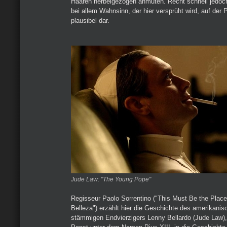
Haaren herbeigezogen anmuten. Recht schnell jedoch
bei allem Wahnsinn, der hier versprüht wird, auf der 
plausibel dar.
Jude Law: "The Young Pope"
Regisseur Paolo Sorrentino ("This Must Be the Place
Belleza") erzählt hier die Geschichte des amerikanisc
stämmigen Endvierzigers Lenny Bellardo (Jude Law), 