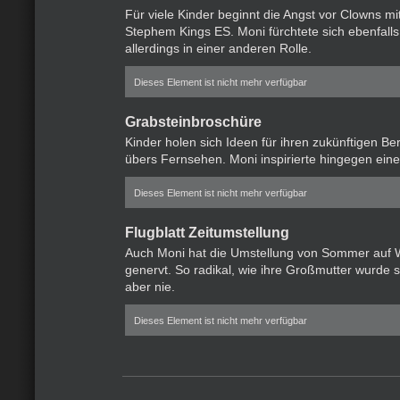
Für viele Kinder beginnt die Angst vor Clowns mi
Stephem Kings ES. Moni fürchtete sich ebenfalls
allerdings in einer anderen Rolle.
Dieses Element ist nicht mehr verfügbar
Grabsteinbroschüre
Kinder holen sich Ideen für ihren zukünftigen B
übers Fernsehen. Moni inspirierte hingegen eine 
Dieses Element ist nicht mehr verfügbar
Flugblatt Zeitumstellung
Auch Moni hat die Umstellung von Sommer auf W
genervt. So radikal, wie ihre Großmutter wurde s
aber nie.
Dieses Element ist nicht mehr verfügbar