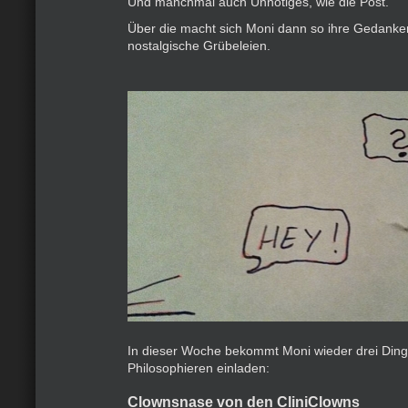
Und manchmal auch Unnötiges, wie die Post.
Über die macht sich Moni dann so ihre Gedanken 
nostalgische Grübeleien.
In dieser Woche bekommt Moni wieder drei Din
Philosophieren einladen:
Clownsnase von den CliniClowns