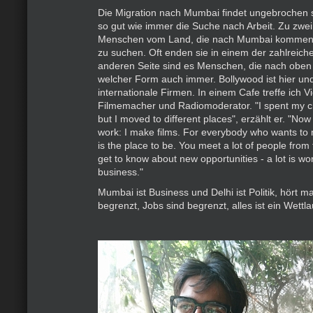
Die Migration nach Mumbai findet ungebrochen st
so gut wie immer die Suche nach Arbeit. Zu zwei 
Menschen vom Land, die nach Mumbai kommen, 
zu suchen. Oft enden sie in einem der zahlreich
anderen Seite sind es Menschen, die nach oben 
welcher Form auch immer. Bollywood ist hier und
internationale Firmen. In einem Cafe treffe ich V
Filmemacher und Radiomoderator. "I spent my 
but I moved to different places", erzählt er. "No
work: I make films. For everybody who wants to
is the place to be. You meet a lot of people from 
get to know about new opportunities - a lot is wo
business."
Mumbai ist Business und Delhi ist Politik, hört man
begrenzt, Jobs sind begrenzt, alles ist ein Wettla