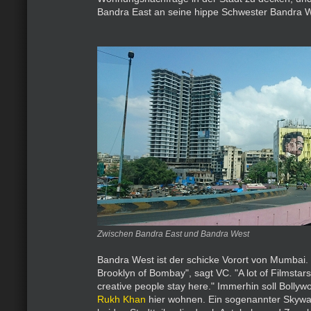
Bandra East an seine hippe Schwester Bandra W
Zwischen Bandra East und Bandra West
Bandra West ist der schicke Vorort von Mumbai.
Brooklyn of Bombay", sagt VC. "A lot of Filmstars
creative people stay here." Immerhin soll Bolly
Rukh Khan
hier wohnen. Ein sogenannter Skywal