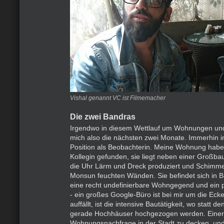
Vishal genannt VC ist Filmemacher
Die zwei Bandras
Irgendwo in diesem Wettlauf um Wohnungen und
mich also die nächsten zwei Monate. Immerhin in 
Position als Beobachterin. Meine Wohnung habe 
Kollegin gefunden, sie liegt neben einer Großbau
die Uhr Lärm und Dreck produziert und Schimm
Monsun feuchten Wänden. Sie befindet sich in B
eine recht undefinierbare Wohngegend und ein 
- ein großes Google-Büro ist bei mir um die Eck
auffällt, ist die intensive Bautätigkeit, wo statt 
gerade Hochhäuser hochgezogen werden. Einers
Wohnungsnachfrage in der Stadt zu decken, und