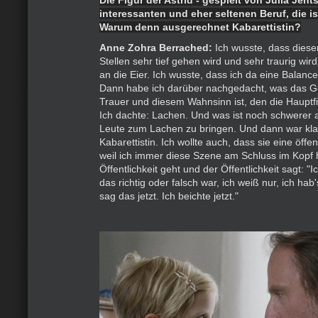
Die Figur der Astrid - gespielt von Julia Jent
interessanten und eher seltenen Beruf, die is
Warum denn ausgerechnet Kabarettistin?
Anne Zohra Berrached:
Ich wusste, dass dieser
Stellen sehr tief gehen wird und sehr traurig wird
an die Eier. Ich wusste, dass ich da eine Balanc
Dann habe ich darüber nachgedacht, was das Ge
Trauer und diesem Wahnsinn ist, den die Hauptf
Ich dachte: Lachen. Und was ist noch schwerer 
Leute zum Lachen zu bringen. Und dann war klar
Kabarettistin. Ich wollte auch, dass sie eine öffen
weil ich immer diese Szene am Schluss im Kopf h
Öffentlichkeit geht und der Öffentlichkeit sagt: "I
das richtig oder falsch war, ich weiß nur, ich ha
sag das jetzt. Ich beichte jetzt."