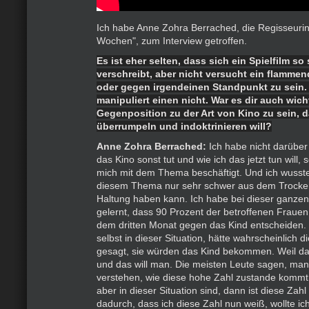
Ich habe Anne Zohra Berrached, die Regisseurin
Wochen", zum Interview getroffen.
Es ist eher selten, dass sich ein Spielfilm s
verschreibt, aber nicht versucht ein flammen
oder gegen irgendeinen Standpunkt zu sein
manipuliert einen nicht. War es dir auch wich
Gegenposition zu der Art von Kino zu sein, 
überrumpeln und indoktrinieren will?
Anne Zohra Berrached:
Ich habe nicht darübe
das Kino sonst tut und wie ich das jetzt tun will,
mich mit dem Thema beschäftigt. Und ich wusste
diesem Thema nur sehr schwer aus dem Trocke
Haltung haben kann. Ich habe bei dieser ganze
gelernt, dass 90 Prozent der betroffenen Frauen
dem dritten Monat gegen das Kind entscheiden. 
selbst in dieser Situation, hätte wahrscheinlich d
gesagt, sie würden das Kind bekommen. Weil das
und das will man. Die meisten Leute sagen, man
verstehen, wie diese hohe Zahl zustande kommt
aber in dieser Situation sind, dann ist diese Za
dadurch, dass ich diese Zahl nun weiß, wollte ic