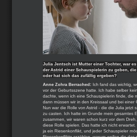
Julia Jentsch ist Mutter einer Tochter, war es
der Astrid einer Schauspielerin zu geben, die 
oder hat sich das zufällig ergeben?
Anne Zohra Berrached:
Ich fand das wichtig, we
vor der Geburtsszene hatte. Ich habe selber kei
dachte, wenn ich eine Schauspielerin finde, die n
dann müssen wir in den Kreissaal und bei einer 
Nun war die Rolle von Astrid - die die Julia jetzt 
zu casten. Ich hatte im Grunde mein gesamtes
zusammen, wir waren schon kurz vor dem Dreh,
diese Rolle spielen. Das hatte ich nicht erwartet.
ja ein Riesenkonflikt, und jeder Schauspieler m
Riesenkonflikte erzählen, warum wollen die das n