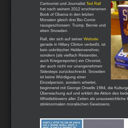
Cartoonist und Journalist
Ted Rall
hat nach seinem 2012 erschienenen
Book of Obama in den letzten
Monaten gleich drei Bio-Comix
rausgeschossen: Trump, Bernie und
eben Snowden.
Rall, der sich auf seiner
Website
gerade in Hillary Clinton verbeißt, ist
kein unkritischer Heldenverehrer,
sondern (als vielfach Reisender,
auch Kriegsreporter) ein Chronist,
der auch nicht vor unangenehmen
Sidesteps zurückschreckt. Snowden
ist keine Würdigung einer
Einzelperson, sondern arbeitet,
beginnend mit George Orwells 1984, die Kulturg
Überwachung auf und erklärt die Aktion des be
Whistleblowers aller Zeiten als unausweichlich
stinknormalen moralischen Gewissens.