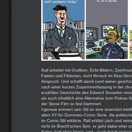
Rall arbeitet mit Grafiken, Echt-Bildern, Zeichnu
Fakten und Fiktionen, nicht filmisch im Kino-Sin
Anspruch. Und schafft damit (und seiner geschic
nach einer kurzen Zusammenfassung in der chr
erzählten Geschichte des Edward Snowden münd
als auch inhaltlich eine Alternative zum Poitras-N
der Stone-Film so fest klammert.
Irgenwie erinnert sein Stil an eine avanciert-intel
alten XY-für-Dummies-Comic-Serie, die politi
im Comic-Stil erklärte. Rall erklärt (sich und sein
nicht im Brecht'schen Sinn, er geht dabei eher so
Satire, halt ohne Ironie, und - auch durch seinen