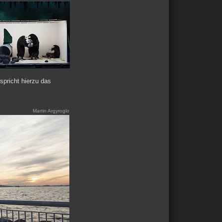
rspricht hierzu das
Martin Argyroglo