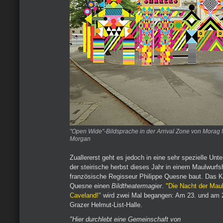
"Open Wide"-Bildsprache in der Arrival Zone von Mora
Morgan
Zuallererst geht es jedoch in eine sehr spezielle Unte
der steirische herbst dieses Jahr in einem Maulwurfs
französische Regisseur Philippe Quesne baut. Das 
Quesne einen
Bildtheatermagier
.
"Die Nacht der Mau
Caveland!"
wird zwei Mal begangen: Am 23. und am 2
Grazer Helmut-List-Halle.
"Hier durchlebt eine Gemeinschaft von