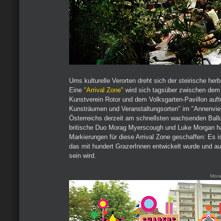
Ums kulturelle Verorten dreht sich der steirische her
Eine
"Arrival Zone"
wird sich tagsüber zwischen de
Kunstverein Rotor und dem Volksgarten-Pavillon auft
Kunsträumen und Veranstaltungsorten" im "Annenvier
Österreichs derzeit am schnellsten wachsenden Bal
britische Duo Morag Myerscough und Luke Morgan h
Markierungen für diese Arrival Zone geschaffen: Es 
das mit hundert GrazerInnen entwickelt wurde und a
sein wird.
Mora