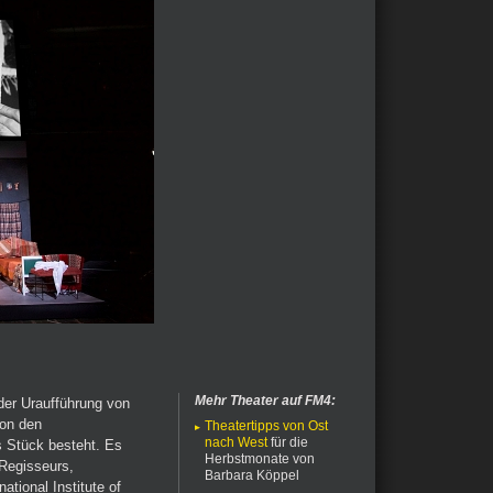
Mehr Theater auf FM4:
 der Uraufführung von
von den
Theatertipps von Ost
nach West
für die
s Stück besteht. Es
Herbstmonate von
 Regisseurs,
Barbara Köppel
tional Institute of