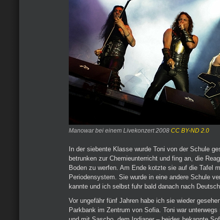
Manowar bei einem Livekonzert 2008
CC BY-ND 2.0
In der siebente Klasse wurde Toni von der Schule g
betrunken zur Chemieunterricht und fing an, die Rea
Boden zu werfen. Am Ende kotzte sie auf die Tafel 
Periodensystem. Sie wurde in eine andere Schule vers
kannte und ich selbst fuhr bald danach nach Deutsch
Vor ungefähr fünf Jahren habe ich sie wieder gesehen
Parkbank im Zentrum von Sofia. Toni war unterwegs
und mit Sascho, dem Indianer – beides bekannte Sofi