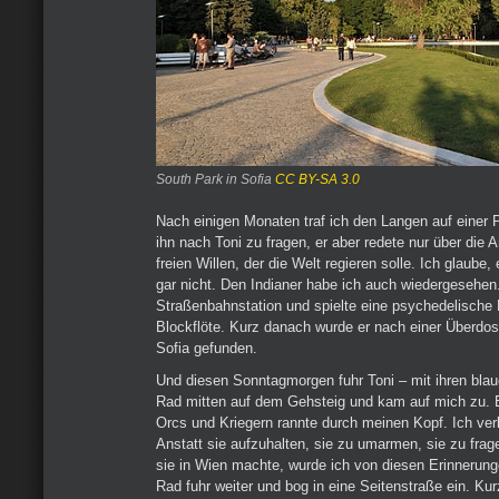
South Park in Sofia
CC BY-SA 3.0
Nach einigen Monaten traf ich den Langen auf einer P
ihn nach Toni zu fragen, er aber redete nur über die 
freien Willen, der die Welt regieren solle. Ich glaube,
gar nicht. Den Indianer habe ich auch wiedergesehen.
Straßenbahnstation und spielte eine psychedelische 
Blockflöte. Kurz danach wurde er nach einer Überdos
Sofia gefunden.
Und diesen Sonntagmorgen fuhr Toni – mit ihren bla
Rad mitten auf dem Gehsteig und kam auf mich zu. 
Orcs und Kriegern rannte durch meinen Kopf. Ich verl
Anstatt sie aufzuhalten, sie zu umarmen, sie zu fra
sie in Wien machte, wurde ich von diesen Erinnerung
Rad fuhr weiter und bog in eine Seitenstraße ein. K