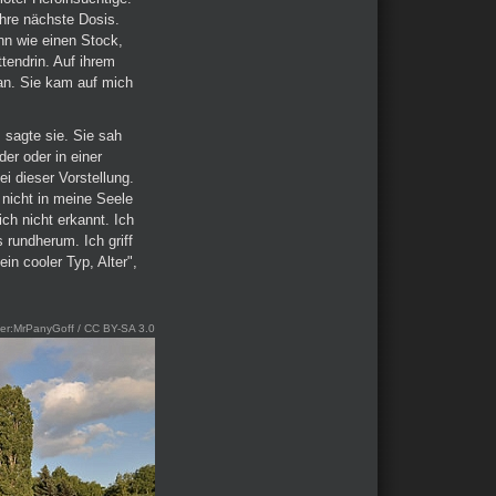
ihre nächste Dosis.
nn wie einen Stock,
ttendrin. Auf ihrem
an. Sie kam auf mich
, sagte sie. Sie sah
er oder in einer
ei dieser Vorstellung.
 nicht in meine Seele
ch nicht erkannt. Ich
 rundherum. Ich griff
in cooler Typ, Alter",
ser:MrPanyGoff / CC BY-SA 3.0