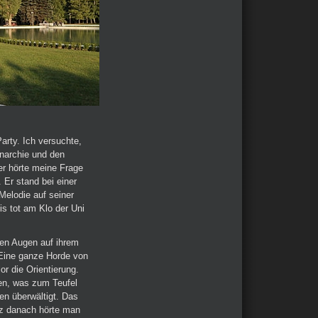
arty. Ich versuchte,
Anarchie und den
 er hörte meine Frage
 Er stand bei einer
Melodie auf seiner
is tot am Klo der Uni
uen Augen auf ihrem
Eine ganze Horde von
or die Orientierung.
gen, was zum Teufel
en überwältigt. Das
urz danach hörte man