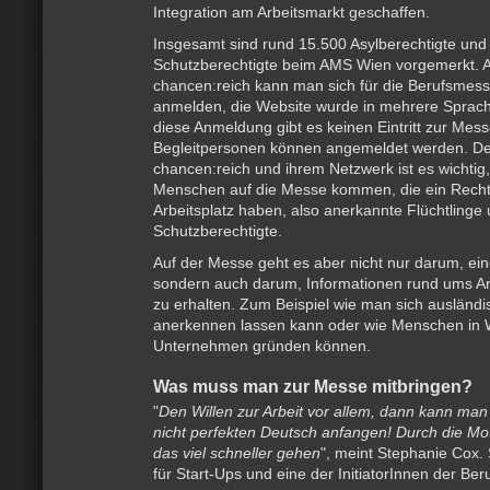
Integration am Arbeitsmarkt geschaffen.
Insgesamt sind rund 15.500 Asylberechtigte und
Schutzberechtigte beim AMS Wien vorgemerkt. A
chancen:reich kann man sich für die Berufsmess
anmelden, die Website wurde in mehrere Sprac
diese Anmeldung gibt es keinen Eintritt zur Mes
Begleitpersonen können angemeldet werden. 
chancen:reich und ihrem Netzwerk ist es wichtig
Menschen auf die Messe kommen, die ein Recht
Arbeitsplatz haben, also anerkannte Flüchtlinge 
Schutzberechtigte.
Auf der Messe geht es aber nicht nur darum, ein
sondern auch darum, Informationen rund ums Arb
zu erhalten. Zum Beispiel wie man sich ausländ
anerkennen lassen kann oder wie Menschen in 
Unternehmen gründen können.
Was muss man zur Messe mitbringen?
"
Den Willen zur Arbeit vor allem, dann kann ma
nicht perfekten Deutsch anfangen! Durch die Mo
das viel schneller gehen
", meint Stephanie Cox. 
für Start-Ups und eine der InitiatorInnen der Be