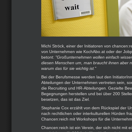
Michi Ströck, einer der Initiatoren von chancen:
von Unternehmen wie KochAbo.at oder der Jobpl
betont:
"Großunternehmen wollen einfach wissen
diesen Menschen um, man braucht ihnen aber ni
warum das für sie wichtig ist.
"
Bei der Berufsmesse werden laut den InitiatorIn
Abteilungen der Unternehmen vertreten sein, so
die Recruiting und HR-Abteilungen. Gezielte B
Begegnungen herstellen und bei über 200 Stelle
besetzen, das ist das Ziel.
Stephanie Cox erzählt von dem Rückspiel der U
nach rechtlichen oder interkulturellen Hürden f
Chancen:reich mit Workshops für die Unterneh
Chancen:reich ist ein Verein, der sich nicht mit 