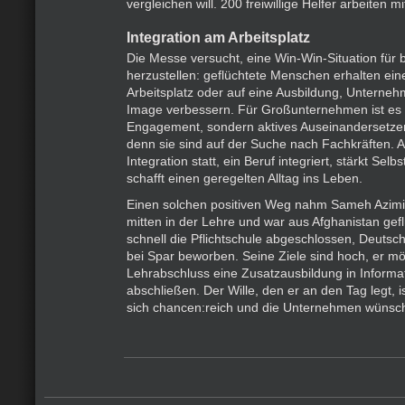
vergleichen will. 200 freiwillige Helfer arbeiten mi
Integration am Arbeitsplatz
Die Messe versucht, eine Win-Win-Situation für 
herzustellen: geflüchtete Menschen erhalten ei
Arbeitsplatz oder auf eine Ausbildung, Unterne
Image verbessern. Für Großunternehmen ist es n
Engagement, sondern aktives Auseinandersetzen
denn sie sind auf der Suche nach Fachkräften. A
Integration statt, ein Beruf integriert, stärkt Sel
schafft einen geregelten Alltag ins Leben.
Einen solchen positiven Weg nahm Sameh Azimi. E
mitten in der Lehre und war aus Afghanistan gefl
schnell die Pflichtschule abgeschlossen, Deutsch
bei Spar beworben. Seine Ziele sind hoch, er m
Lehrabschluss eine Zusatzausbildung in Informa
abschließen. Der Wille, den er an den Tag legt, 
sich chancen:reich und die Unternehmen wünsc