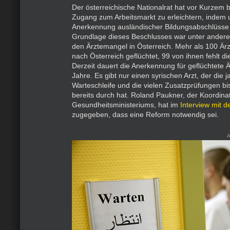
Der österreichische Nationalrat hat vor Kurzem 
Zugang zum Arbeitsmarkt zu erleichtern, indem 
Anerkennung ausländischer Bildungsabschlüsse e
Grundlage dieses Beschlusses war unter ander
den Ärztemangel in Österreich. Mehr als 100 Ärzt
nach Österreich geflüchtet, 99 von ihnen fehlt d
Derzeit dauert die Anerkennung für geflüchtete Är
Jahre. Es gibt nur einen syrischen Arzt, der die 
Warteschleife und die vielen Zusatzprüfungen bis
bereits durch hat. Roland Paukner, der Koordina
Gesundheitsministeriums, hat im
Interview mit de
zugegeben, dass eine Reform notwendig sei.
A