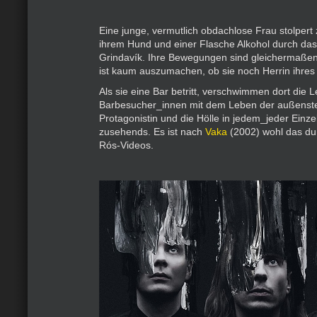
Eine junge, vermutlich obdachlose Frau stolper
ihrem Hund und einer Flasche Alkohol durch das
Grindavík. Ihre Bewegungen sind gleichermaßen 
ist kaum auszumachen, ob sie noch Herrin ihres 
Als sie eine Bar betritt, verschwimmen dort die 
Barbesucher_innen mit dem Leben der außens
Protagonistin und die Hölle in jedem_jeder Einze
zusehends. Es ist nach
Vaka
(2002) wohl das dun
Rós-Videos.