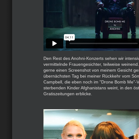
Den Rest des Anohni-Konzerts sehen wir intens
vermittelnde Frauengesichter, teilweise weinend.
gerne einen Screenshot von meinem Gesicht ges
übernächsten Tag bei meiner Rückkehr vom Só
Campbell, die eben noch im "Drone Bomb Me"-V
sterbenden Kinder Afghanistans weint, in den ös
Gratiszeitungen erblicke.