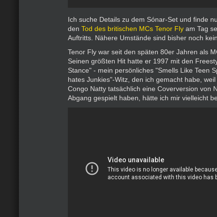
Ich suche Details zu dem Sónar-Set und finde 
den
Tod des britischen MCs Tenor Fly
am Tag se
Auftritts. Nähere Umstände sind bisher noch kei
Tenor Fly war seit den späten 80er Jahren als 
Seinen größten Hit hatte er 1997 mit den Freesty
Stance" - mein persönliches "Smells Like Teen Sp
hates Junkies"-Witz, den ich gemacht habe, weil
Congo Natty tatsächlich eine Coverversion von N
Abgang gespielt haben, hätte ich mir vielleicht b