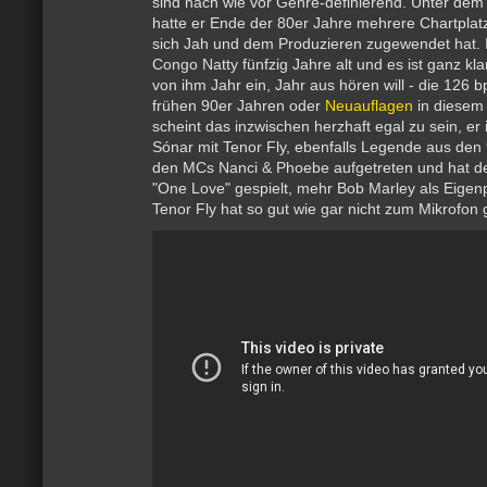
sind nach wie vor Genre-definierend. Unter d
hatte er Ende der 80er Jahre mehrere Chartplat
sich Jah und dem Produzieren zugewendet hat. I
Congo Natty fünfzig Jahre alt und es ist ganz kl
von ihm Jahr ein, Jahr aus hören will - die 126 
frühen 90er Jahren oder
Neuauflagen
in diesem 
scheint das inzwischen herzhaft egal zu sein, er 
Sónar mit Tenor Fly, ebenfalls Legende aus den
den MCs Nanci & Phoebe aufgetreten und hat d
"One Love" gespielt, mehr Bob Marley als Eigen
Tenor Fly hat so gut wie gar nicht zum Mikrofon g