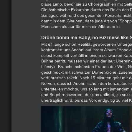
blaue Limo, bevor sie zu Choregraphien mit Selfi
Die ästhetische Exkursion durch das Reich des P
Santigold während des gesamten Konzerts nicht
damit in dem Glauben, dass jede Art von "Shopp
Menschen als nur für mich ein Albtraum ist.
Drone bomb me Baby, no Bizzness like
Mit elf lange schon Realität gewordenen Unterg
konfrontiert uns Anohni auf ihrem Album "Hopele
selbst komplett verhüllt in einem schwarzen Ka
Bühne betritt, müssen wir einer der laut Überei
Lifestyle-Branche schönsten Frauen der Welt, 
geschmückt mit schwarzer Dornenkrone, zusehen
verführerisch räkelt. Nach 15 Minuten geht mir d
Nerven, dass ich Anohni schon den konzeptuelle
unterstellen möchte, uns so lang mit jemandem
und Begehrenswerten, der uns anflirtet, zu sekki
unerträglich wird, bis das Volk endgültig zu viel 