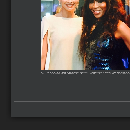
NC lächelnd mit Strache beim Reittunier des Waffenfabr