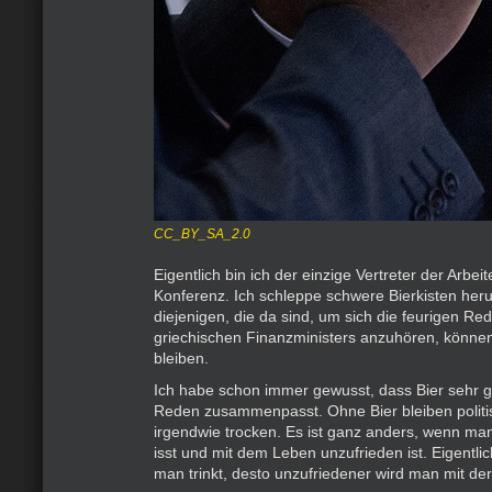
CC_BY_SA_2.0
Eigentlich bin ich der einzige Vertreter der Arbei
Konferenz. Ich schleppe schwere Bierkisten heru
diejenigen, die da sind, um sich die feurigen R
griechischen Finanzministers anzuhören, können 
bleiben.
Ich habe schon immer gewusst, dass Bier sehr gu
Reden zusammenpasst. Ohne Bier bleiben polit
irgendwie trocken. Es ist ganz anders, wenn man 
isst und mit dem Leben unzufrieden ist. Eigentli
man trinkt, desto unzufriedener wird man mit der