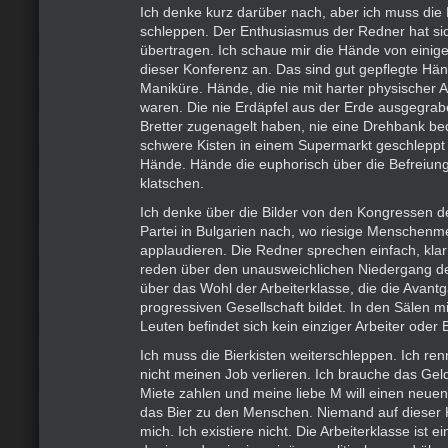
Ich denke kurz darüber nach, aber ich muss die B
schleppen. Der Enthusiasmus der Redner hat si
übertragen. Ich schaue mir die Hände von einig
dieser Konferenz an. Das sind gut gepflegte Hä
Maniküre. Hände, die nie mit harter physischer A
waren. Die nie Erdäpfel aus der Erde ausgegrab
Bretter zugenagelt haben, nie eine Drehbank be
schwere Kisten in einem Supermarkt geschleppt
Hände. Hände die euphorisch über die Befreiung
klatschen.
Ich denke über die Bilder von den Kongressen 
Partei in Bulgarien nach, wo riesige Mensche
applaudieren. Die Redner sprechen einfach, kla
reden über den unausweichlichen Niedergang de
über das Wohl der Arbeiterklasse, die die Avant
progressiven Gesellschaft bildet. In den Sälen m
Leuten befindet sich kein einziger Arbeiter oder 
Ich muss die Bierkisten weiterschleppen. Ich renn
nicht meinen Job verlieren. Ich brauche das Gel
Miete zahlen und meine liebe M will einen neuen
das Bier zu den Menschen. Niemand auf dieser 
mich. Ich existiere nicht. Die Arbeiterklasse ist ei