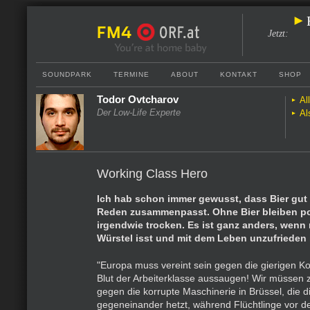
Jetzt
:
SOUNDPARK
TERMINE
ABOUT
KONTAKT
SHOP
Todor Ovtcharov
Al
Der Low-Life Experte
Al
Working Class Hero
Ich hab schon immer gewusst, dass Bier gut 
Reden zusammenpasst. Ohne Bier bleiben po
irgendwie trocken. Es ist ganz anders, wenn m
Würstel isst und mit dem Leben unzufrieden i
"Europa muss vereint sein gegen die gierigen Ko
Blut der Arbeiterklasse aussaugen! Wir müsse
gegen die korrupte Maschinerie in Brüssel, die 
gegeneinander hetzt, während Flüchtlinge vor d