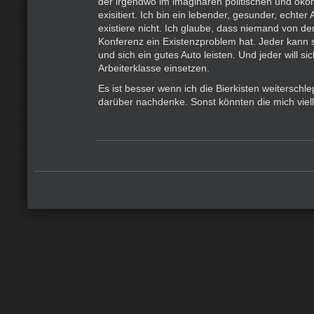
der irgendwo im imaginären politischen und ö
exisitiert. Ich bin ein lebender, gesunder, echter 
existiere nicht. Ich glaube, dass niemand von de
Konferenz ein Existenzproblem hat. Jeder kann 
und sich ein gutes Auto leisten. Und jeder will sic
Arbeiterklasse einsetzen.
Es ist besser wenn ich die Bierkisten weiterschle
darüber nachdenke. Sonst könnten die mich viell