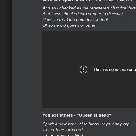
And so I checked all the registered historical fact
And I was shocked into shame to discover
How I'm the 18th pale descendent
Of some old queen or other
Young Fathers - "Queen is dead"
Spark a new-born, blue blood, royal baby cry
Til her face turns red
Til the brain has bled