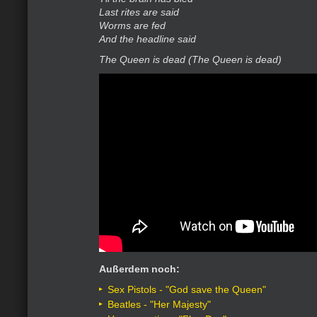
Last rites are said
Worms are fed
And the headline said
The Queen is dead (The Queen is dead)
Außerdem noch:
Sex Pistols - "God save the Queen"
Beatles - "Her Majesty"