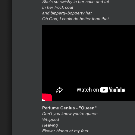
She's so swishy in her satin and tat
In her frock coat
and bipperty-bopperty hat
Oh God, I could do better than that
Perfume Genius - "Queen"
Don't you know you're queen
Whipped
Heaving
Flower bloom at my feet