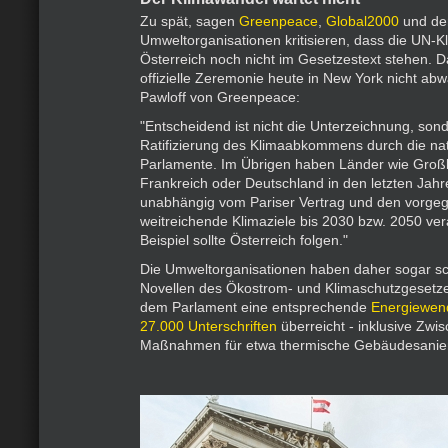
Zu spät, sagen
Greenpeace
,
Global2000
und de
Umweltorganisationen kritisieren, dass die UN-Kl
Österreich noch nicht im Gesetzestext stehen. 
offizielle Zeremonie heute in New York nicht ab
Pawloff von Greenpeace:
"Entscheidend ist nicht die Unterzeichnung, son
Ratifizierung des Klimaabkommens durch die na
Parlamente. Im Übrigen haben Länder wie Großb
Frankreich oder Deutschland in den letzten Jahr
unabhängig vom Pariser Vertrag und den vorge
weitreichende Klimaziele bis 2030 bzw. 2050 ve
Beispiel sollte Österreich folgen."
Die Umweltorganisationen haben daher sogar sc
Novellen des Ökostrom- und Klimaschutzgesetze
dem Parlament eine entsprechende
Energiewend
27.000 Unterschriften
überreicht - inklusive Zwi
Maßnahmen für etwa thermische Gebäudesanie