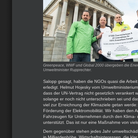
Greenpeace, WWF und Global 2000 übergeben die Ener
Umweltminister Rupprechter.
Salopp gesagt, haben die NGOs quasi die Arbeit
erledigt. Helmut Hojesky vom Umweltministerium 
dass der UN-Vertrag nicht gesetzlich verankert 
solange er noch nicht unterschrieben sei und da
viel zur Erreichnung der Klimaziele getan werde:
Förderung der Elektromobilität. Wir haben den 
Fahrzeugen für Unternehmen durch den Klima- 
unterstützt. Das ist nur eine Maßnahme von viel
Dem gegenüber stehen jedes Jahr umweltschädl
in Milliardenhöhe, Wirtschaftsinteressen, die klar