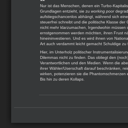
Nur ist das Menschen, denen ein Turbo-Kapitali
Grundlagen entzieht, sie zu
working poor
degradi
aufstiegschancenlos abhängt, während sich eine 
steuerfrei schreibt und die politische Klasse der
nicht mehr klarzumachen, Irgendwohin müssen d
ernstgenommen werden möchten, ihren Frust n
hineininvestieren. Und es wird ihnen von Nationa
Art auch verdammt leicht gemacht Schuldige zu 
Hier, im Unterholz politischer Instrumentalisieru
Dilemmas nicht zu finden. Das obliegt den (noch)
Verantwortlichen und den Medien. Wenn die abe
ihrer Wähler/Userschaft darauf beschränken, rein
wirken, potenzieren sie die Phantomschmerzen e
Bis hin zu deren Kollaps.