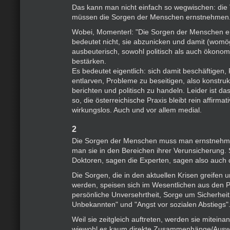
Das kann man nicht einfach so wegwischen: die 
müssen die Sorgen der Menschen ernstnehmen
Wobei, Momenterl: "Die Sorgen der Menschen 
bedeutet nicht, sie abzunicken und damit (womö
ausbeuterisch, sowohl politisch als auch ökonom
bestärken.
Es bedeutet eigentlich: sich damit beschäftigen
entlarven, Probleme zu beseitigen, also konstruk
berichten und politisch zu handeln. Leider ist da
so, die österreichische Praxis bleibt rein affirmat
wirkungslos. Auch und vor allem medial.
2
Die Sorgen der Menschen muss man ernstnehm
man sie in den Bereichen ihrer Verunsicherung. 
Doktoren, sagen die Experten, sagen also auch di
Die Sorgen, die in den aktuellen Krisen greifen u
werden, speisen sich im Wesentlichen aus den 
persönliche Unversehrtheit, Sorge um Sicherheit
Unbekannten" und "Angst vor sozialen Abstiegs"
Weil sie zeitgleich auftreten, werden sie miteina
wiewohl es kaum direkte Zusammenhänge/Auswir