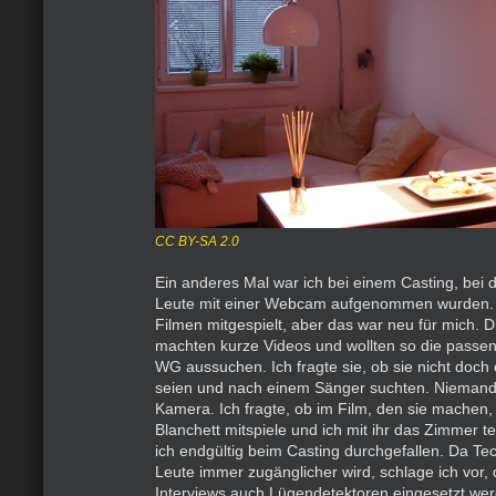
CC BY-SA 2.0
Ein anderes Mal war ich bei einem Casting, bei 
Leute mit einer Webcam aufgenommen wurden. I
Filmen mitgespielt, aber das war neu für mich. 
machten kurze Videos und wollten so die passen
WG aussuchen. Ich fragte sie, ob sie nicht doc
seien und nach einem Sänger suchten. Niemand 
Kamera. Ich fragte, ob im Film, den sie machen
Blanchett mitspiele und ich mit ihr das Zimmer tei
ich endgültig beim Casting durchgefallen. Da Tec
Leute immer zugänglicher wird, schlage ich vor,
Interviews auch Lügendetektoren eingesetzt we