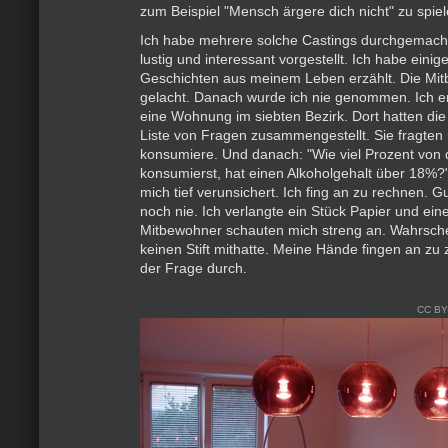
zum Beispiel "Mensch ärgere dich nicht" zu spiel
Ich habe mehrere solche Castings durchgemacht
lustig und interessant vorgestellt. Ich habe einig
Geschichten aus meinem Leben erzählt. Die Mi
gelacht. Danach wurde ich nie genommen. Ich e
eine Wohnung im siebten Bezirk. Dort hatten di
Liste von Fragen zusammengestellt. Sie fragten 
konsumiere. Und danach: "Wie viel Prozent von 
konsumierst, hat einen Alkoholgehalt über 18%?
mich tief verunsichert. Ich fing an zu rechnen. G
noch nie. Ich verlangte ein Stück Papier und einen
Mitbewohner schauten mich streng an. Wahrschein
keinen Stift mithatte. Meine Hände fingen an zu zit
der Frage durch.
CC BY-