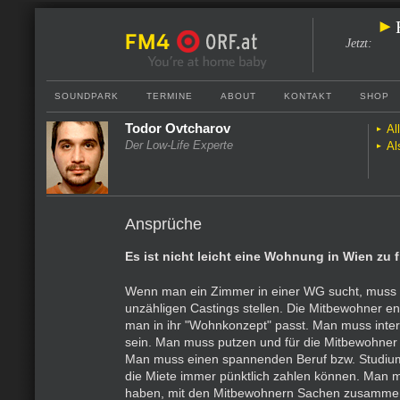
Jetzt
:
SOUNDPARK
TERMINE
ABOUT
KONTAKT
SHOP
Todor Ovtcharov
Al
Der Low-Life Experte
Al
Ansprüche
Es ist nicht leicht eine Wohnung in Wien zu 
Wenn man ein Zimmer in einer WG sucht, muss
unzähligen Castings stellen. Die Mitbewohner e
man in ihr "Wohnkonzept" passt. Man muss inter
sein. Man muss putzen und für die Mitbewohner
Man muss einen spannenden Beruf bzw. Studi
die Miete immer pünktlich zahlen können. Man 
haben, mit den Mitbewohnern Sachen zusamme