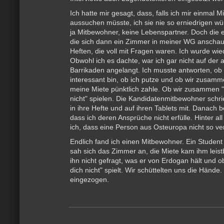
Ich hatte mir gesagt, dass, falls ich mir einmal 
aussuchen müsste, ich sie nie so erniedrigen wü
ja Mitbewohner, keine Lebenspartner. Doch die
die sich dann ein Zimmer in meiner WG anschau
Heften, die voll mit Fragen waren. Ich wurde wied
Obwohl ich es dachte, war ich gar nicht auf der 
Barrikaden angelangt. Ich musste antworten, ob i
interessant bin, ob ich putze und ob wir zusam
meine Miete pünktlich zahle. Ob wir zusammen 
nicht" spielen. Die Kandidatenmitbewohner schrie
in ihre Hefte und auf ihren Tablets mit. Danach 
dass ich deren Ansprüche nicht erfülle. Hinter a
ich, dass eine Person aus Osteuropa nicht so ver
Endlich fand ich einen Mitbewohner. Ein Student 
sah sich das Zimmer an, die Miete kam ihm leist
ihn nicht gefragt, was er von Erdogan hält und 
dich nicht" spielt. Wir schüttelten uns die Hände.
eingezogen.