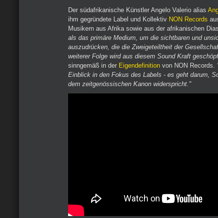
Der südafrikanische Künstler Angelo Valerio alias
Ang
ihm gegründete Label und Kollektiv
NON Records
aus
Musikern aus Afrika sowie aus der afrikanischen Dia
als das primäre Medium, um die sichtbaren und unsi
auszudrücken, die die Zweigeteiltheit der Gesellscha
weiterer Folge wird aus diesem Sound Kraft geschöpf
sinngemäß in der
Eigendefinition
von NON Records.
Einblick in den Fokus des Labels - es geht darum, So
dem zeitgenössischen Kanon widerspricht."