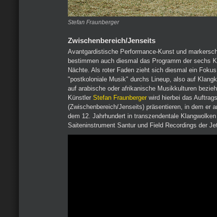
Stefan Fraunberger
Zwischenbereich/Jenseits
Avantgardistische Performance-Kunst und markersch
bestimmen auch diesmal das Programm der sechs K
Nächte. Als roter Faden zieht sich diesmal ein Foku
"postkoloniale Musik" durchs Lineup, also auf Klangk
auf arabische oder afrikanische Musikkulturen bezieh
Künstler
Stefan Fraunberger
wird hierbei das Auftrag
(Zwischenbereich/Jenseits) präsentieren, in dem er 
dem 12. Jahrhundert in transzendentale Klangwolke
Saiteninstrument Santur und Field Recordings der Jetz