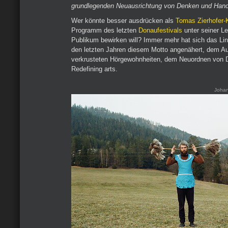
grundlegenden Neuausrichtung von Denken und Handel
Wer könnte besser ausdrücken als
Tomas Zierhofer-
Programm des letzten
Donaufestivals
unter seiner Le
Publikum bewirken will? Immer mehr hat sich das Lin
den letzten Jahren diesem Motto angenähert, dem A
verkrusteten Hörgewohnheiten, dem Neuordnen von
Redefining arts.
Joha