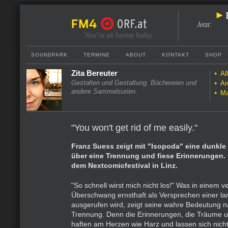
Jetzt
:
SOUNDPARK
TERMINE
ABOUT
KONTAKT
SHOP
Zita Bereuter
Al
Gestalten und Gestaltung. Büchereien und
Ar
andere Sammelsurien.
Ma
"You won't get rid of me easily."
Franz Suess zeigt mit "Isopoda" eine dunkle
über eine Trennung und fiese Erinnerungen. 
dem Nextcomicfestival in Linz.
"So schnell wirst mich nicht los!" Was in einem ve
Überschwang ernsthaft als Versprechen einer l
ausgerufen wird, zeigt seine wahre Bedeutung n
Trennung. Denn die Erinnerungen, die Träume 
haften am Herzen wie Harz und lassen sich nich