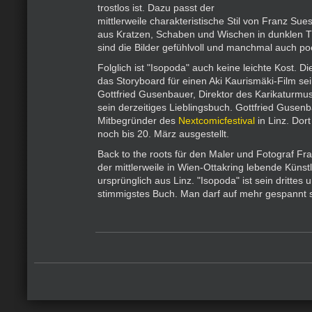
trostlos ist. Dazu passt der
mittlerweile charakteristische Stil von Franz Su
aus Kratzen, Schaben und Wischen in dunklen 
sind die Bilder gefühlvoll und manchmal auch po
Folglich ist "Isopoda" auch keine leichte Kost. D
das Storyboard für einen Aki Kaurismäki-Film se
Gottfried Gusenbauer, Direktor des Karikaturm
sein derzeitiges Lieblingsbuch. Gottfried Gusen
Mitbegründer des
Nextcomicfestival
in Linz. Dort
noch bis 20. März ausgestellt.
Back to the roots für den Maler und Fotograf F
der mittlerweile in Wien-Ottakring lebende Künst
ursprünglich aus Linz. "Isopoda" ist sein drittes 
stimmigstes Buch. Man darf auf mehr gespannt s