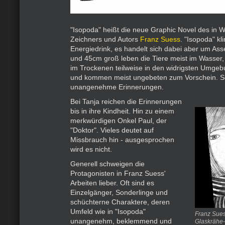
"Isopoda" heißt die neue Graphic Novel des in 
Zeichners und Autors
Franz Suess
. "Isopoda" kli
Energiedrink, es handelt sich dabei aber um As
und 45cm groß leben die Tiere meist im Wasser
im Trockenen teilweise in den widrigsten Umge
und kommen meist ungebeten zum Vorschein. S
unangenehme Erinnerungen.
Bei Tanja reichen die Erinnerungen
bis in ihre Kindheit. Hin zu einem
merkwürdigen Onkel Paul, der
"Doktor". Vieles deutet auf
Missbrauch hin - ausgesprochen
wird es nicht.
Generell schweigen die
Protagonisten in Franz Suess'
Arbeiten lieber. Oft sind es
Einzelgänger, Sonderlinge und
schüchterne Charaktere, deren
Umfeld wie in "Isopoda"
Franz Sues
unangenehm, beklemmend und
Glaskrähe-