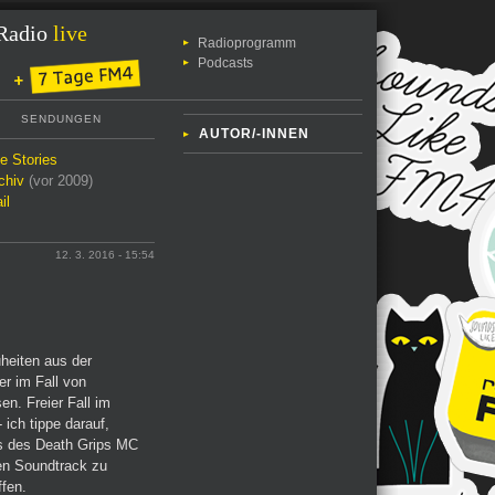
Radio
live
Radioprogramm
Podcasts
SENDUNGEN
AUTOR/-INNEN
le Stories
chiv
(vor 2009)
il
12. 3. 2016 - 15:54
heiten aus der
er im Fall von
en. Freier Fall im
ich tippe darauf,
ls des Death Grips MC
ten Soundtrack zu
fen.