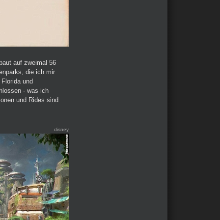
baut auf zweimal 56
nparks, die ich mir
 Florida und
hlossen - was ich
tionen und Rides sind
disney