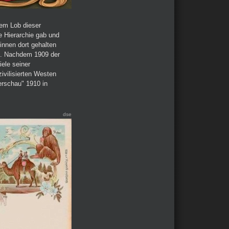
rem Lob dieser
e Hierarchie gab und
innen dort gehalten
n. Nachdem 1909 der
iele seiner
ivilisierten Westen
erschau" 1910 in
dse