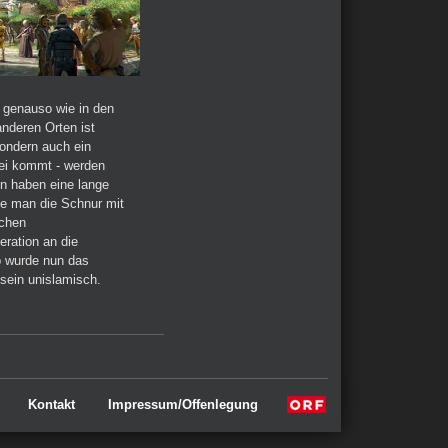
 genauso wie in den
anderen Orten ist
sondern auch ein
zei kommt - werden
n haben eine lange
ie man die Schnur mit
achen
eration an die
b wurde nun das
sein unislamisch.
Kontakt
Impressum/Offenlegung