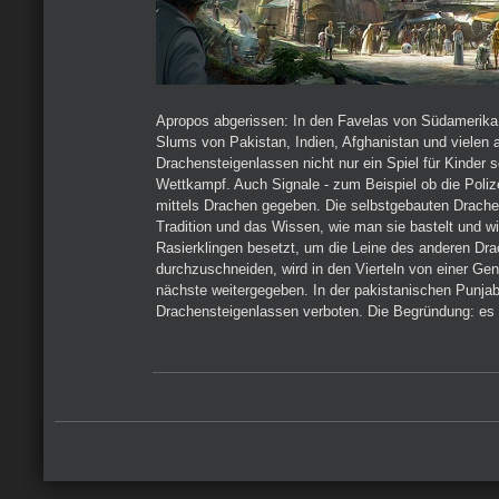
Apropos abgerissen: In den Favelas von Südamerika
Slums von Pakistan, Indien, Afghanistan und vielen 
Drachensteigenlassen nicht nur ein Spiel für Kinder 
Wettkampf. Auch Signale - zum Beispiel ob die Poli
mittels Drachen gegeben. Die selbstgebauten Drache
Tradition und das Wissen, wie man sie bastelt und w
Rasierklingen besetzt, um die Leine des anderen Dr
durchzuschneiden, wird in den Vierteln von einer Gen
nächste weitergegeben. In der pakistanischen Punja
Drachensteigenlassen verboten. Die Begründung: es 