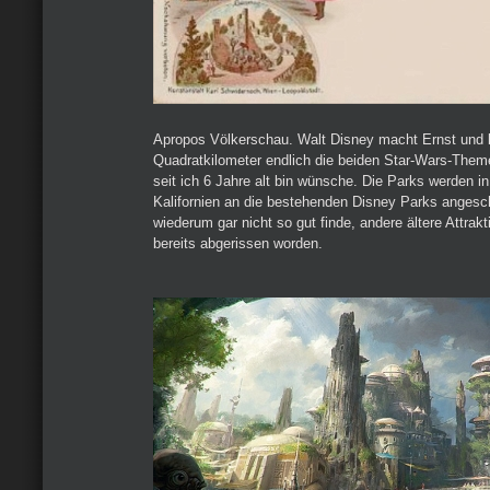
Apropos Völkerschau. Walt Disney macht Ernst und 
Quadratkilometer endlich die beiden Star-Wars-Theme
seit ich 6 Jahre alt bin wünsche. Die Parks werden in
Kalifornien an die bestehenden Disney Parks angesc
wiederum gar nicht so gut finde, andere ältere Attrak
bereits abgerissen worden.