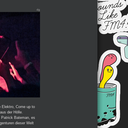
dg
 Elektro, Come up to
 aus der Hölle.
n Patrick Bateman, es
genturen dieser Welt