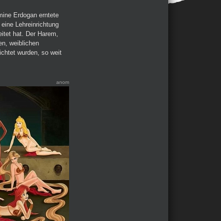
Emine Erdogan erntete
 eine Lehreinrichtung
eitet hat. Der Harem,
en, weiblichen
ichtet wurden, so weit
anom