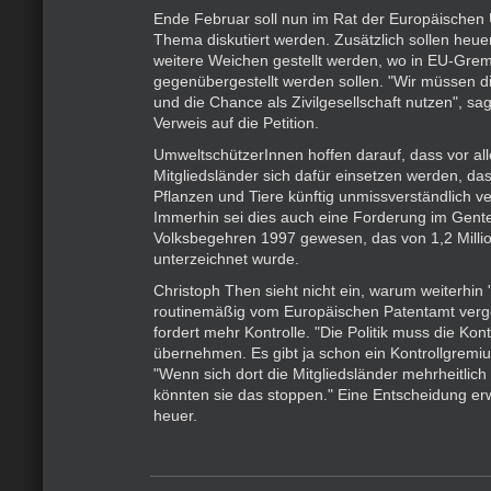
Ende Februar soll nun im Rat der Europäischen
Thema diskutiert werden. Zusätzlich sollen heue
weitere Weichen gestellt werden, wo in EU-Gre
gegenübergestellt werden sollen. "Wir müssen di
und die Chance als Zivilgesellschaft nutzen", sag
Verweis auf die Petition.
UmweltschützerInnen hoffen darauf, dass vor al
Mitgliedsländer sich dafür einsetzen werden, da
Pflanzen und Tiere künftig unmissverständlich ve
Immerhin sei dies auch eine Forderung im Gent
Volksbegehren 1997 gewesen, das von 1,2 Milli
unterzeichnet wurde.
Christoph Then sieht nicht ein, warum weiterhin 
routinemäßig vom Europäischen Patentamt ver
fordert mehr Kontrolle. "Die Politik muss die Kon
übernehmen. Es gibt ja schon ein Kontrollgremi
"Wenn sich dort die Mitgliedsländer mehrheitlich 
könnten sie das stoppen." Eine Entscheidung er
heuer.