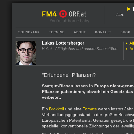
Jetzt
:
SOUNDPARK
TERMINE
ABOUT
KONTAKT
SHOP
Lukas Lottersberger
Al
Politik, Alltägliches und andere Kuriositäten.
Au
"Erfundene" Pflanzen?
Saatgut-Riesen lassen in Europa nicht-genma
Pflanzen patentieren, obwohl ein Gesetz das 
verbietet.
Ein
Brokkoli
und eine
Tomate
waren letztes Jahr
Verhandlungsgegenstand in der großen Besch
Europäischen Patentamts. Genauer gesagt, die 
spezielle, konventionelle Züchtungen der jeweilig