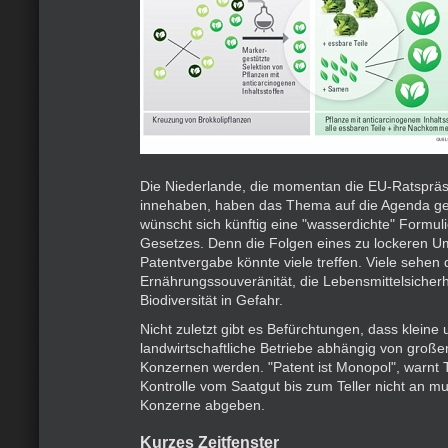
Die Niederlande, die momentan die EU-Ratspräs
innehaben, haben das Thema auf die Agenda ges
wünscht sich künftig eine "wasserdichte" Formul
Gesetzes. Denn die Folgen eines zu lockeren U
Patentvergabe könnte viele treffen. Viele sehen 
Ernährungssouveränität, die Lebensmittelsicherh
Biodiversität in Gefahr.
Nicht zuletzt gibt es Befürchtungen, dass kleine 
landwirtschaftliche Betriebe abhängig von großen
Konzernen werden. "Patent ist Monopol", warnt 
Kontrolle vom Saatgut bis zum Teller nicht an mul
Konzerne abgeben.
Kurzes Zeitfenster