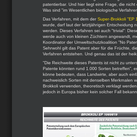
patentierbar. Und hier liegt eine Frage, die nicht 
Was sind "im Wesentlichen biologische Verfahre
Das Verfahren, mit dem der
Super-Brokkoli "EP
wurde, darf laut der letztjährigen Entscheidung n
werden. Dieses Verfahren sei auch "trivial": Dies
werde auch von kleinen Züchtern angewandt, me
Koordinator der Umweltschutzkoalition "No Pate
Sehrwohl gilt das Patent aber für die Früchte, d
Verfahren entstehen. Und genau das ist der heik
"Die Reichweite dieses Patents ist nicht zu unte
Patente könnten rund 1.000 Sorten betreffen", e
könne bedeuten, dass Landwirte, aber auch einf
nachweislich Sorten mit denselben Merkmalen w
Brokkoli verwenden, theoretisch verklagt werden
jedoch in Europa bisher kein solcher Fall bekann