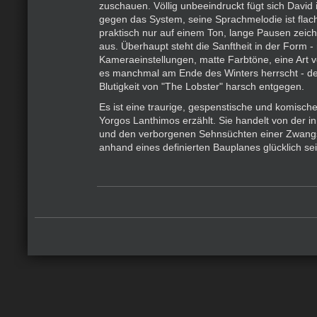
zuschauen. Völlig unbeeindruckt fügt sich David
gegen das System, seine Sprachmelodie ist flach,
praktisch nur auf einem Ton, lange Pausen zeic
aus. Überhaupt steht die Sanftheit in der Form -
Kameraeinstellungen, matte Farbtöne, eine Art v
es manchmal am Ende des Winters herrscht - der 
Blutigkeit von "The Lobster" harsch entgegen.
Es ist eine traurige, gespenstische und komisch
Yorgos Lanthimos erzählt. Sie handelt von der i
und den verborgenen Sehnsüchten einer Zwangsg
anhand eines definierten Bauplanes glücklich sein