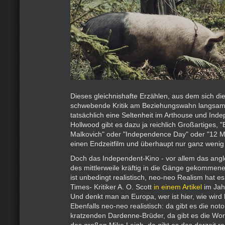
Dieses gleichnishafte Erzählen, aus dem sich di
schwebende Kritik am Beziehungswahn langsam h
tatsächlich eine Seltenheit im Arthouse und Ind
Hollwood gibt es dazu ja reichlich Großartiges, 
Malkovich" oder "Independence Day" oder "12 
einen Endzeitfilm und überhaupt nur ganz wenig
Doch das Independent-Kino - vor allem das angl
des mittlerweile kräftig in die Gänge gekommen
ist unbedingt realistisch, neo-neo Realism hat e
Times- Kritiker A. O. Scott
in einem Artikel
im Jah
Und denkt man an Europa, wer ist hier, wie wird 
Ebenfalls neo-neo realistisch: da gibt es die not
kratzenden Dardenne-Brüder, da gibt es die Wor