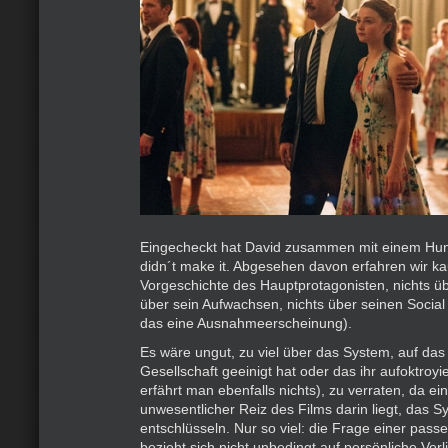
Eingecheckt hat David zusammen mit einem Hund
didn´t make it. Abgesehen davon erfahren wir k
Vorgeschichte des Hauptprotagonisten, nichts üb
über sein Aufwachsen, nichts über seinen Socia
das eine Ausnahmeerscheinung).
Es wäre ungut, zu viel über das System, auf das 
Gesellschaft geeinigt hat oder das ihr aufoktroyi
erfährt man ebenfalls nichts), zu verraten, da ein
unwesentlicher Reiz des Films darin liegt, das S
entschlüsseln. Nur so viel: die Frage einer pass
bezieht sich nicht unbedingt auf persönliche Vor