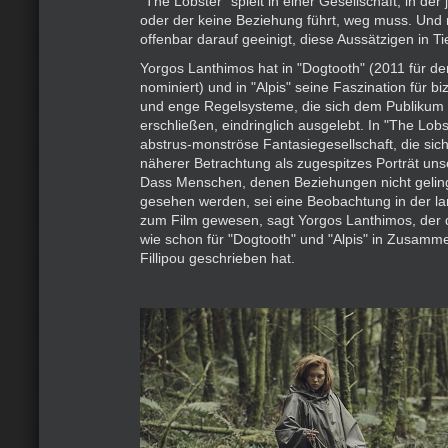
"The Lobster" spielt in einer Gesellschaft, in der 
oder der keine Beziehung führt, weg muss. Und 
offenbar darauf geeinigt, diese Aussätzigen in T
Yorgos Lanthimos hat in "Dogtooth" (2011 für d
nominiert) und in "Alpis" seine Faszination für bi
und enge Regelsysteme, die sich dem Publikum 
erschließen, eindringlich ausgelebt. In "The Lobst
abstrus-monströse Fantasiegesellschaft, die sich
näherer Betrachtung als zugespitzes Porträt uns
Dass Menschen, denen Beziehungen nicht geling
gesehen werden, sei eine Beobachtung in der l
zum Film gewesen, sagt Yorgos Lanthimos, der
wie schon für "Dogtooth" und "Alpis" in Zusamme
Fillipou geschrieben hat.