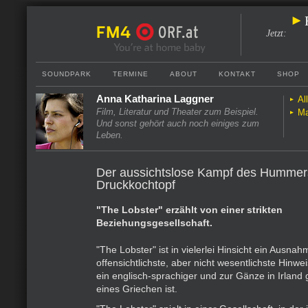
Jetzt
:
SOUNDPARK
TERMINE
ABOUT
KONTAKT
SHOP
Anna Katharina Laggner
Al
Film, Literatur und Theater zum Beispiel.
Ma
Und sonst gehört auch noch einiges zum
Leben.
Der aussichtslose Kampf des Hummer
Druckkochtopf
"The Lobster" erzählt von einer strikten
Beziehungsgesellschaft.
"The Lobster" ist in vielerlei Hinsicht ein Ausna
offensichtlichste, aber nicht wesentlichste Hinwei
ein englisch-sprachiger und zur Gänze in Irland 
eines Griechen ist.