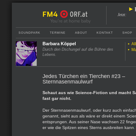
Jetzt
:
SOUNDPARK
TERMINE
ABOUT
KONTAKT
SHOP
Barbara Köppel
Al
Durch den Dschungel auf die Bühne des
Ma
Lebens.
Jedes Türchen ein Tierchen #23 –
Sternnasenmaulwurf
Schaut aus wie Science-Fiction und macht Sa
fast gar nicht.
Der Sternnasenmaulwurf, oder kurz auch einfac
genannt, sieht aus als wäre er direkt einem Sci
entsprungen. Aus seiner Nase wachsen 22 finger
er wie die Spitzen eines Sterns ausbreiten kann.