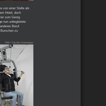
 von einer Stelle als
nem Hotel, doch
ainer zum Georg
ge nun unbegleitete
 anderen Beruf
en Burschen zu
FM4 / Claudia Unterweger