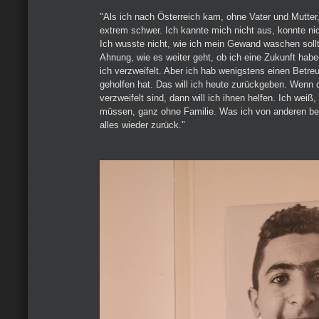
"Als ich nach Österreich kam, ohne Vater und Mutter
extrem schwer. Ich kannte mich nicht aus, konnte ni
Ich wusste nicht, wie ich mein Gewand waschen sollt
Ahnung, wie es weiter geht, ob ich eine Zukunft hab
ich verzweifelt. Aber ich hab wenigstens einen Betreu
geholfen hat. Das will ich heute zurückgeben. Wenn 
verzweifelt sind, dann will ich ihnen helfen. Ich wei
müssen, ganz ohne Familie. Was ich von anderen b
alles wieder zurück."