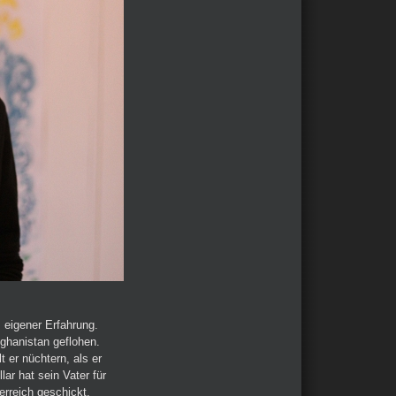
 eigener Erfahrung.
fghanistan geflohen.
 er nüchtern, als er
ar hat sein Vater für
erreich geschickt.