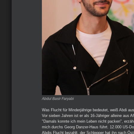
Abdul Basir Faryabi
Was Flucht für Minderjährige bedeutet, weiß Abdi aus
Vor sieben Jahren ist er als 16-Jähriger alleine aus A
"Damals konnte ich mein Leben nicht packen", erzählt
mich durchs Georg Danzer-Haus führt. 12.000 US-Doll
Abdis Flucht bezahlt, der Schlepper hat ihn nach Öst