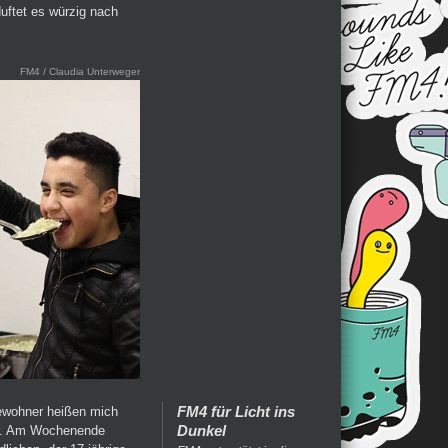
uftet es würzig nach
FM4 / Claudia Unterweger
FM4 für Licht ins
bewohner heißen mich
Dunkel
or. Am Wochenende