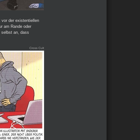
vor der existentiellen
ur am Rande oder
r selbst an, dass
Cross Cult