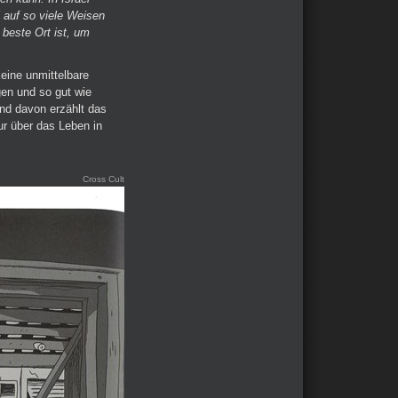
 auf so viele Weisen
r beste Ort ist, um
eine unmittelbare
gen und so gut wie
nd davon erzählt das
nur über das Leben in
Cross Cult