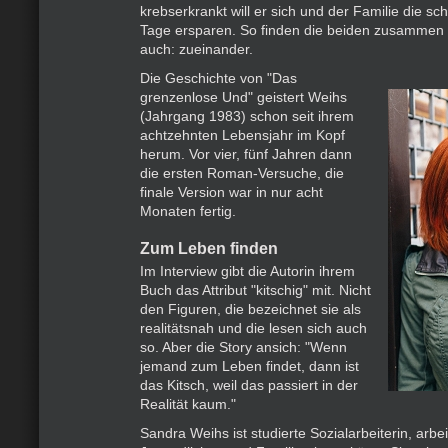
krebserkrankt will er sich und der Familie die sc
Tage ersparen. So finden die beiden zusammen
auch: zueinander.
Die Geschichte von "Das
grenzenlose Und" geistert Weihs
(Jahrgang 1983) schon seit ihrem
achtzehnten Lebensjahr im Kopf
herum. Vor vier, fünf Jahren dann
die ersten Roman-Versuche, die
finale Version war in nur acht
Monaten fertig.
Zum Leben finden
Im Interview gibt die Autorin ihrem
Buch das Attribut "kitschig" mit. Nicht
den Figuren, die bezeichnet sie als
realitätsnah und die lesen sich auch
so. Aber die Story ansich: "Wenn
jemand zum Leben findet, dann ist
das Kitsch, weil das passiert in der
Realität kaum."
Sandra Weihs ist studierte Sozialarbeiterin, arbei