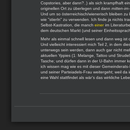
Copstories, aber dann?..) als sich krampfhaft e
originellen Ort zu überlegen und dann
mitten-im
Und um so österreichisch/wienerisch bleiben z
wie "stierln" zu verwenden. Ich finde ja nichts tra
Selbst-Kastration, die manch
einer
im Literaturbe
dem deutschen Markt (und seiner Einheitssprac
Mehr als einmal schnell lesen und dann weg ist d
Und vielleicht interessiert mich Teil 2, in dem di
unterwegs sein werden, dann auch gar nicht meh
aktuellen Yppies (1: Melange, Tattoo und Strudel
Tasche; und dürfen dann in der U-Bahn immer ku
ich wissen mag wie es mit dieser Gemeinderats
und seiner Parteiadels-Frau weitergeht; weil d
eine Wahl stattfindet als wär's das wirkliche Lebe