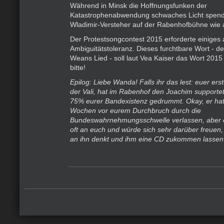
Während in Minsk die Hoffnungsfunken der
Katastrophenabwendung schwaches Licht spend
Wladimir-Versteher auf der Rabenhofbühne wie 
Der Protestsongcontest 2015 erforderte einiges 
Ambiguitätstoleranz. Dieses furchtbare Wort - de
Weans Lied - soll laut Vea Kaiser das Wort 201
bitte!
Epilog: Liebe Wanda! Falls ihr das lest: euer ers
der Vali, hat im Rabenhof den Joachim supportet
75% eurer Bandexistenz gedrummt. Okay, er hat
Wochen vor eurem Durchbruch durch die
Bundeswahrnehmungsschwelle verlassen, aber 
oft an euch und würde sich sehr darüber freuen
an ihn denkt und ihm eine CD zukommen lassen