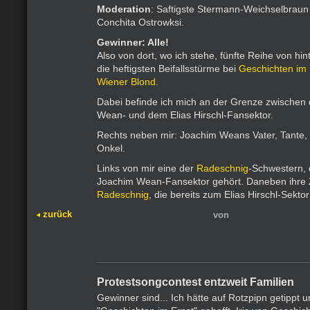
Moderation
: Saftigste Stermann-Weichselbraun
Conchita Ostrowksi.
Gewinner: Alle!
Also von dort, wo ich stehe, fünfte Reihe von hint
die heftigsten Beifallsstürme bei
Geschichten im 
Wiener Blond
.
Dabei befinde ich mich an der Grenze zwische
Wean- und dem Elias Hirschl-Fansektor.
Rechts neben mir: Joachim Weans Vater, Tante, 
Onkel.
Links von mir eine der
Radeschnig
-Schwestern,
Joachim Wean-Fansektor gehört. Daneben ihre Z
Radeschnig
, die bereits zum Elias Hirschl-Sektor
zurück
von
Protestsongcontest entzweit Familien
Gewinner sind... Ich hätte auf Rotzpipn getippt 