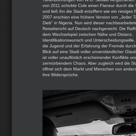
von 2011 schickte Cole einen Flaneur durch die
und ließ ihn die Stadt entziffern wie ein riesige
2007 erschien eine frühere Version von „Jeder 
Dieb“ in Nigeria. Nun wird dieser nachbearbeitete
Reisebericht auf Deutsch nachgereicht. Die Raff
dem Wechselspiel zwischen Nähe und Distanz,
Identifikationswunsch und Unterscheidungswille
die Jugend und der Erfahrung der Fremde durch
Blick auf eine Stadt voller unverständlicher Gl
ist voller unauflöslich erscheinender Konflikte und
zermürbendem Chaos. Aber zugleich wird die S
öffnet sich dem Markt und Menschen von andersw
ihre Widersprüche.