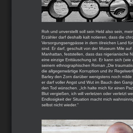
Roh und unverstellt soll sein Held also sein, mei
Erzähler darf deshalb kalt notieren, dass die ch
Versorgungsengpässe in dem ölreichen Land für i
sind. Er darf, geschult von der Museum Mile auf
Manhattan, feststellen, dass das nigerianische
eine einzige Enttäuschung ist. Er kann sich (wie 
seinem ethnographischen Roman „Die traumatis
die allgegenwärtige Korruption und ihr Regelwer
Barley den Zorn darüber wenigstens noch milde 
er darf voller Angst und Wut im Bauch den Gangs
den Tod wünschen. „Ich halte mich für einen Pazif
Blut vergießen, ich will verletzen oder verletzt w
Endlosigkeit der Situation macht mich wahnsinni
selbst nicht wieder.“