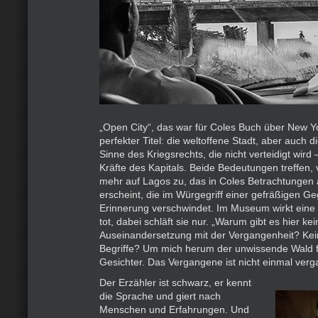
„Open City“, das war für Coles Buch über New Yo
perfekter Titel: die weltoffene Stadt, aber auch d
Sinne des Kriegsrechts, die nicht verteidigt wird
Kräfte des Kapitals. Beide Bedeutungen treffen, 
mehr auf Lagos zu, das in Coles Betrachtungen a
erscheint, die im Würgegriff einer gefräßigen Ge
Erinnerung verschwindet. Im Museum wirkt eine M
tot, dabei schläft sie nur. „Warum gibt es hier kei
Auseinandersetzung mit der Vergangenheit? Kein
Begriffe? Um mich herum der unwissende Wald 
Gesichter. Das Vergangene ist nicht einmal verg
Der Erzähler ist schwarz, er kennt
die Sprache und giert nach
Menschen und Erfahrungen. Und