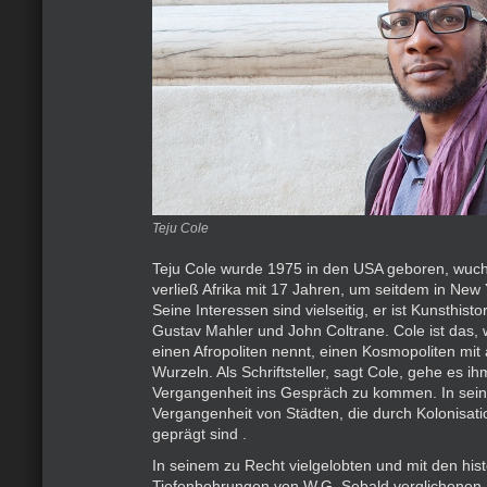
Teju Cole
Teju Cole wurde 1975 in den USA geboren, wuchs
verließ Afrika mit 17 Jahren, um seitdem in New 
Seine Interessen sind vielseitig, er ist Kunsthistor
Gustav Mahler und John Coltrane. Cole ist das,
einen Afropoliten nennt, einen Kosmopoliten mit 
Wurzeln. Als Schriftsteller, sagt Cole, gehe es i
Vergangenheit ins Gespräch zu kommen. In seine
Vergangenheit von Städten, die durch Kolonisati
geprägt sind .
In seinem zu Recht vielgelobten und mit den his
Tiefenbohrungen von W.G. Sebald verglichenen 