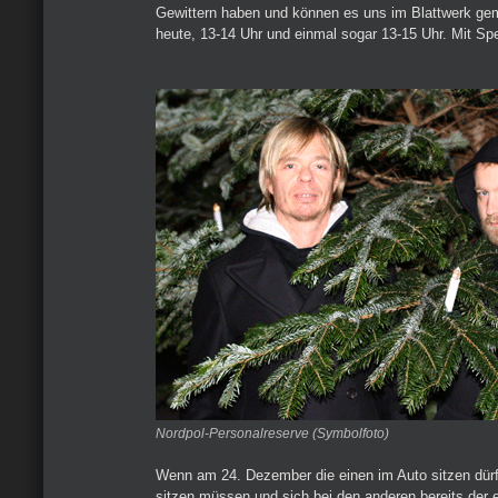
Gewittern haben und können es uns im Blattwerk ge
heute, 13-14 Uhr und einmal sogar 13-15 Uhr. Mit Spe
Nordpol-Personalreserve (Symbolfoto)
Wenn am 24. Dezember die einen im Auto sitzen dür
sitzen müssen und sich bei den anderen bereits der 