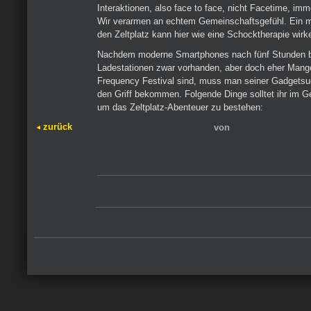
Interaktionen, also face to face, nicht Facetime, imm
Wir verarmen an echtem Gemeinschaftsgefühl. Ein m
den Zeltplatz kann hier wie eine Schocktherapie wirk
Nachdem moderne Smartphones nach fünf Stunden be
Ladestationen zwar vorhanden, aber doch eher Man
Frequency Festival sind, muss man seiner Gadgetsuc
den Griff bekommen. Folgende Dinge solltet ihr im 
um das Zeltplatz-Abenteuer zu bestehen:
zurück
von