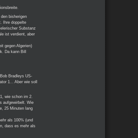
ionsbreite.
 den bisherigen
. Ihre doppelte
pielerischer Substanz
le ist verdient, aber
it gegen Algerien)
k. Da kann Bill
s Bob Bradleys US-
tor 1... Aber wie soll
-1, wie schon im 2.
s aufgewirbelt. Wie
e, 25 Minuten lang
mehr als 100% (und
en, dass es mehr als