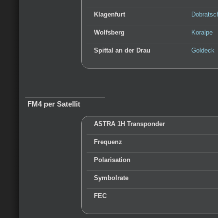
Klagenfurt
Dobratsc
Wolfsberg
Koralpe
Spittal an der Drau
Goldeck
FM4 per Satellit
ASTRA 1H Transponder
Frequenz
Polarisation
Symbolrate
FEC