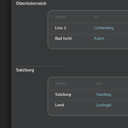
Oberösterreich
sender
ort
Linz 1
Lichtenberg
Bad Ischl
Katrin
Salzburg
sender
ort
Salzburg
Gaisberg
Lend
Luxkogel