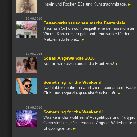
Inseln und Rocker, DJs und Kunstnachmittage.
15.06.2016
Feuerwerkshäuschen macht Festspiele
Thomash Schoiswohl bespielt eine der hässlichsten
Wiens: Konzerte, Kugeln und Feuerwerke für den
Matzleinsdorferplatz.
10.06.2016
Schau Angewandte 2016
Komm, wir setzen uns in die Front Row!
Something for the Weekend
Nachtaktive in ihrem natürlichen Lebensraum: Fashio
Club, und sogar die gute alte frische Luft.
03.06.2016
Something for the Weekend!
Was kann das wohl sein? Ausgehtipps und Partyprofi
Genreslashies, Grissemanns Ängste, Widerborste i
Shoppingcenter.