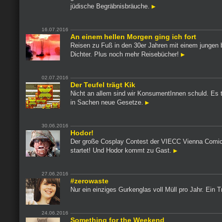
jüdische Begräbnisbräuche.
16.07.2016
An einem hellen Morgen ging ich fort
Reisen zu Fuß in den 30er Jahren mit einem jungen b
Dichter. Plus noch mehr Reisebücher!
02.07.2016
Der Teufel trägt Kik
Nicht an allem sind wir KonsumentInnen schuld. Es 
in Sachen neue Gesetze.
30.06.2016
Hodor!
Der große Cosplay Contest der VIECC Vienna Comi
startet! Und Hodor kommt zu Gast.
27.06.2016
#zerowaste
Nur ein einziges Gurkenglas voll Müll pro Jahr. Ein 
24.06.2016
Something for the Weekend