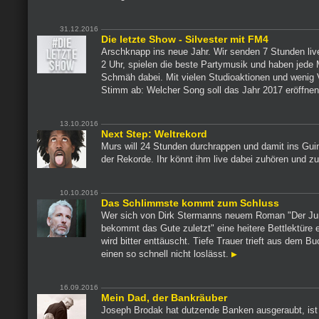
31.12.2016
Die letzte Show - Silvester mit FM4
Arschknapp ins neue Jahr. Wir senden 7 Stunden liv
2 Uhr, spielen die beste Partymusik und haben jede
Schmäh dabei. Mit vielen Studioaktionen und wenig 
Stimm ab: Welcher Song soll das Jahr 2017 eröffne
13.10.2016
Next Step: Weltrekord
Murs will 24 Stunden durchrappen und damit ins Gu
der Rekorde. Ihr könnt ihm live dabei zuhören und 
10.10.2016
Das Schlimmste kommt zum Schluss
Wer sich von Dirk Stermanns neuem Roman "Der J
bekommt das Gute zuletzt" eine heitere Bettlektüre e
wird bitter enttäuscht. Tiefe Trauer trieft aus dem B
einen so schnell nicht loslässt.
16.09.2016
Mein Dad, der Bankräuber
Joseph Brodak hat dutzende Banken ausgeraubt, ist 