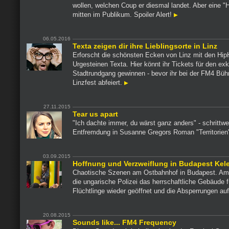
wollen, welchen Coup er diesmal landet. Aber eine "H
mitten im Publikum. Spoiler Alert!
06.05.2016
Texta zeigen dir ihre Lieblingsorte in Linz
Erforscht die schönsten Ecken von Linz mit den Hip
Urgesteinen Texta. Hier könnt ihr Tickets für den ex
Stadtrundgang gewinnen - bevor ihr bei der FM4 Bü
Linzfest abfeiert.
27.11.2015
Tear us apart
"Ich dachte immer, du wärst ganz anders" - schrittwe
Entfremdung in Susanne Gregors Roman "Territorien
03.09.2015
Hoffnung und Verzweiflung in Budapest Kele
Chaotische Szenen am Ostbahnhof in Budapest. Am
die ungarische Polizei das herrschaftliche Gebäude f
Flüchtlinge wieder geöffnet und die Absperrungen a
20.08.2015
Sounds like... FM4 Frequency