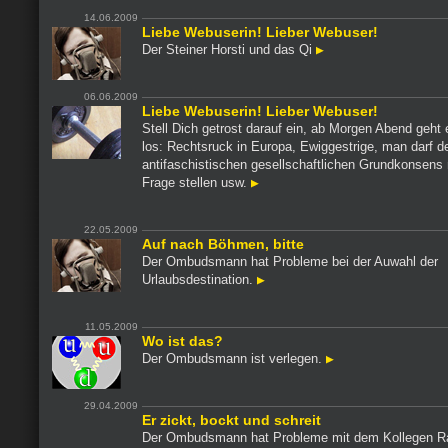
14.06.2009
Liebe Webuserin! Lieber Webuser!
Der Steiner Horsti und das Qi
06.06.2009
Liebe Webuserin! Lieber Webuser!
Stell Dich getrost darauf ein, ab Morgen Abend geht 
los: Rechtsruck in Europa, Ewiggestrige, man darf d
antifaschistischen gesellschaftlichen Grundkonsens n
Frage stellen usw.
22.05.2009
Auf nach Böhmen, bitte
Der Ombudsmann hat Probleme bei der Auwahl der
Urlaubsdestination.
11.05.2009
Wo ist das?
Der Ombudsmann ist verlegen.
29.04.2009
Er zickt, bockt und schreit
Der Ombudsmann hat Probleme mit dem Kollegen Rat