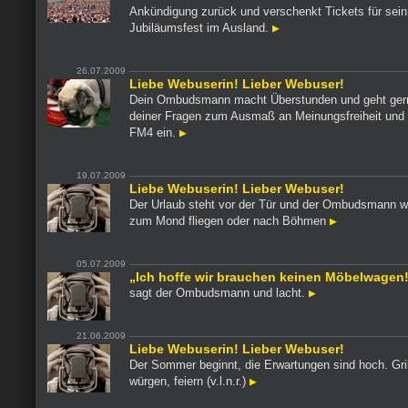
Ankündigung zurück und verschenkt Tickets für sein
Jubiläumsfest im Ausland.
26.07.2009
Liebe Webuserin! Lieber Webuser!
Dein Ombudsmann macht Überstunden und geht gern
deiner Fragen zum Ausmaß an Meinungsfreiheit und -v
FM4 ein.
19.07.2009
Liebe Webuserin! Lieber Webuser!
Der Urlaub steht vor der Tür und der Ombudsmann w
zum Mond fliegen oder nach Böhmen
05.07.2009
„Ich hoffe wir brauchen keinen Möbelwagen
sagt der Ombudsmann und lacht.
21.06.2009
Liebe Webuserin! Lieber Webuser!
Der Sommer beginnt, die Erwartungen sind hoch. Gril
würgen, feiern (v.l.n.r.)