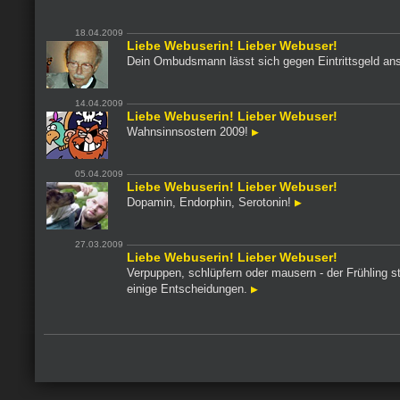
18.04.2009
Liebe Webuserin! Lieber Webuser!
Dein Ombudsmann lässt sich gegen Eintrittsgeld a
14.04.2009
Liebe Webuserin! Lieber Webuser!
Wahnsinnsostern 2009!
05.04.2009
Liebe Webuserin! Lieber Webuser!
Dopamin, Endorphin, Serotonin!
27.03.2009
Liebe Webuserin! Lieber Webuser!
Verpuppen, schlüpfern oder mausern - der Frühling st
einige Entscheidungen.