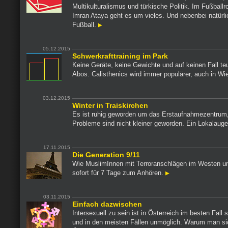
Multikulturalismus und türkische Politik. Im Fußball
Imran Ataya geht es um vieles. Und nebenbei natürl
Fußball.
05.12.2015
Schwerkrafttraining im Park
Keine Geräte, keine Gewichte und auf keinen Fall te
Abos. Calisthenics wird immer populärer, auch in Wi
03.12.2015
Winter in Traiskirchen
Es ist ruhig geworden um das Erstaufnahmezentrum,
Probleme sind nicht kleiner geworden. Ein Lokalaug
17.11.2015
Die Generation 9/11
Wie MuslimInnen mit Terroranschlägen im Westen 
sofort für 7 Tage zum Anhören.
03.11.2015
Einfach dazwischen
Intersexuell zu sein ist in Österreich im besten Fall 
und in den meisten Fällen unmöglich. Warum man si