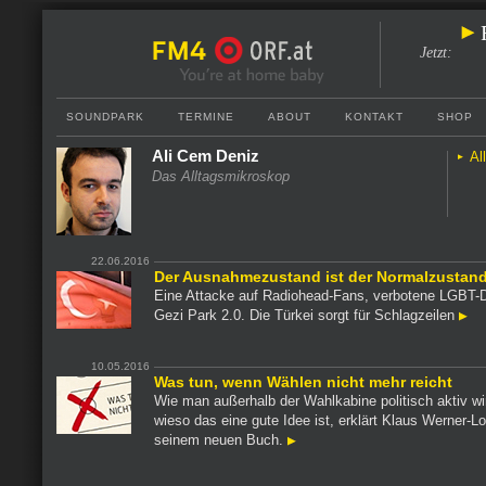
Jetzt
:
SOUNDPARK
TERMINE
ABOUT
KONTAKT
SHOP
Ali Cem Deniz
Al
Das Alltagsmikroskop
22.06.2016
Der Ausnahmezustand ist der Normalzustan
Eine Attacke auf Radiohead-Fans, verbotene LGBT
Gezi Park 2.0. Die Türkei sorgt für Schlagzeilen
10.05.2016
Was tun, wenn Wählen nicht mehr reicht
Wie man außerhalb der Wahlkabine politisch aktiv wi
wieso das eine gute Idee ist, erklärt Klaus Werner-Lo
seinem neuen Buch.