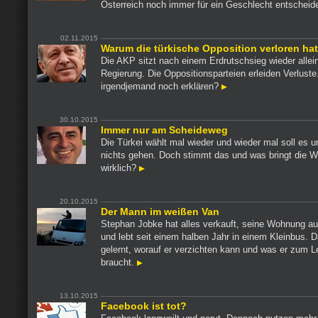
Österreich noch immer für ein Geschlecht entschei
02.11.2015
Warum die türkische Opposition verloren hat
Die AKP sitzt nach einem Erdrutschsieg wieder allein
Regierung. Die Oppositionsparteien erleiden Verlust
irgendjemand noch erklären?
30.10.2015
Immer nur am Scheideweg
Die Türkei wählt mal wieder und wieder mal soll es u
nichts gehen. Doch stimmt das und was bringt die W
wirklich?
20.10.2015
Der Mann im weißen Van
Stephan Jobke hat alles verkauft, seine Wohnung a
und lebt seit einem halben Jahr in einem Kleinbus. D
gelernt, worauf er verzichten kann und was er zum 
braucht.
13.10.2015
Facebook ist tot?