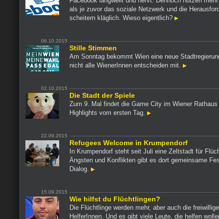
Facebook langweilt und nervt. Dennoch nutzen meh
als je zuvor das soziale Netzwerk und die Herausfor
scheitern kläglich. Wieso eigentlich?
06.10.2015
Stille Stimmen
Am Sonntag bekommt Wien eine neue Stadtregierun
nicht alle WienerInnen entscheiden mit.
02.10.2015
Die Stadt der Spiele
Zum 9. Mal findet die Game City im Wiener Rathaus 
Highlights vom ersten Tag.
22.09.2015
Refugees Welcome in Krumpendorf
In Krumpendorf steht seit Juli eine Zeltstadt für Flüch
Ängsten und Konflikten gibt es dort gemeinsame Fe
Dialog.
15.09.2015
Wie hilfst du Flüchtlingen?
Die Flüchtlinge werden mehr, aber auch die freiwillig
HelferInnen. Und es gibt viele Leute, die helfen wolle